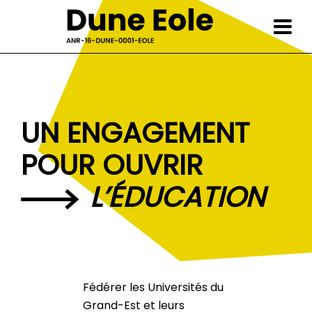
Skip
to
content
UN ENGAGEMENT
POUR OUVRIR
L’ÉDUCATION
Fédérer les Universités du
Grand-Est et leurs