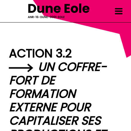
Skip
to
content
ACTION 3.2
UN COFFRE-
FORT DE
FORMATION
EXTERNE POUR
CAPITALISER SES