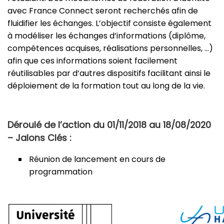
avec France Connect seront recherchés afin de
fluidifier les échanges. L’objectif consiste également
à modéliser les échanges d’informations (diplôme,
compétences acquises, réalisations personnelles, …)
afin que ces informations soient facilement
réutilisables par d’autres dispositifs facilitant ainsi le
déploiement de la formation tout au long de la vie.
Déroulé de l’action du 01/11/2018 au 18/08/2020
– Jalons Clés :
Réunion de lancement en cours de
programmation