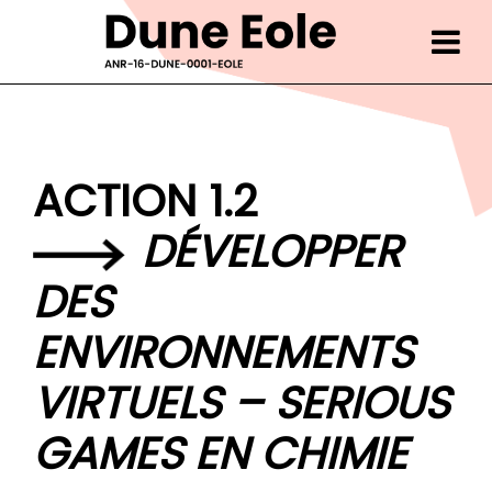
Skip
to
content
ACTION 1.2
DÉVELOPPER
DES
ENVIRONNEMENTS
VIRTUELS – SERIOUS
GAMES EN CHIMIE