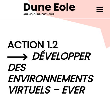
Skip
to
content
ACTION 1.2
DÉVELOPPER
DES
ENVIRONNEMENTS
VIRTUELS – EVER