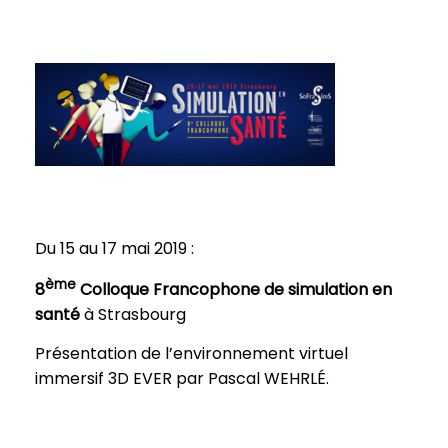
Du 15 au 17 mai 2019 :
ème
8
Colloque Francophone de simulation en
santé
à Strasbourg
Présentation de l’environnement virtuel
immersif 3D EVER par Pascal WEHRLÉ.